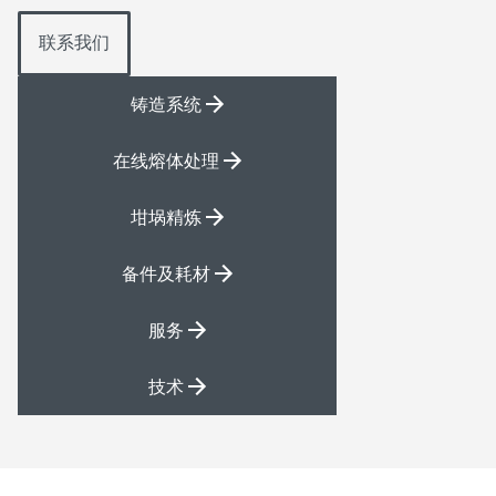
联系我们
铸造系统
在线熔体处理
坩埚精炼
备件及耗材
服务
技术