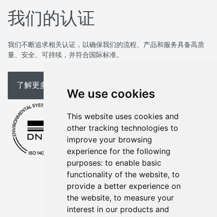
我们的认证
我们不断追求相关认证，以确保我们的流程、产品和服务具备高质
量、安全、可持续，并符合国际标准。
了解更多关于我们
We use cookies
This website uses cookies and
other tracking technologies to
improve your browsing
experience for the following
purposes:
to enable basic
functionality of the website
,
to
provide a better experience on
the website
,
to measure your
interest in our products and